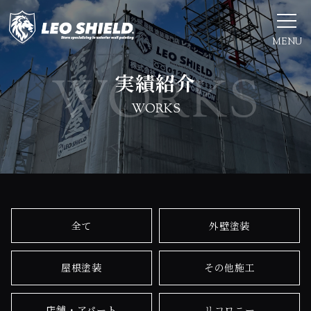
MENU
実績紹介
WORKS
全て
外壁塗装
屋根塗装
その他施工
店舗・アパート
リコロニー