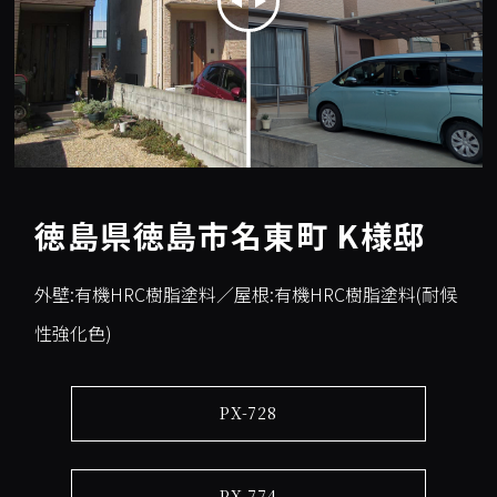
徳島県徳島市名東町 K様邸
外壁:有機HRC樹脂塗料／屋根:有機HRC樹脂塗料(耐候
性強化色)
PX-728
PX-774