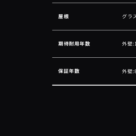
屋根
グラ
期待耐用年数
外壁:
保証年数
外壁: