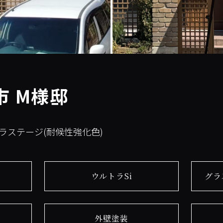
市 M様邸
グラステージ(耐候性強化色)
ウルトラSi
グラ
外壁塗装