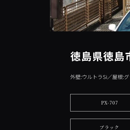
徳島県徳島
外壁:ウルトラSi／屋根:
PX-707
ブラック