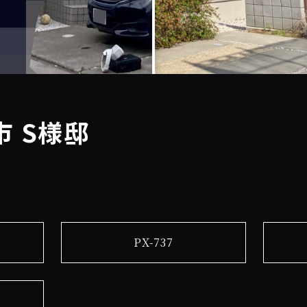
 S様邸
PX-737