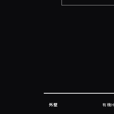
外壁
有機