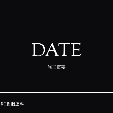
DATE
施工概要
HRC樹脂塗料