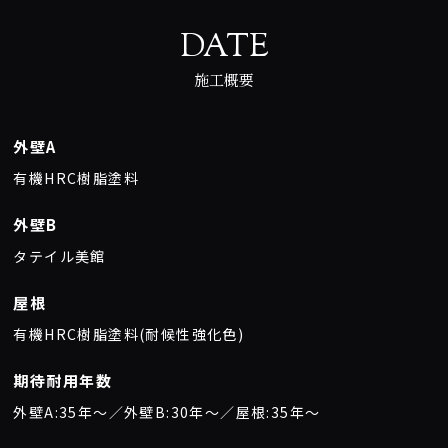
DATE
施工概要
外壁A
有機HRC樹脂塗料
外壁B
タテイル美館
屋根
有機HRC樹脂塗料(耐候性強化色)
期待耐用年数
外壁A:35年〜／外壁B:30年〜／屋根:35年〜