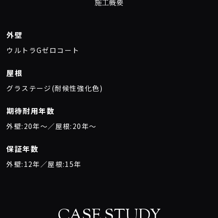
施工概要
外壁
ウルトラGゼロコート
屋根
グラステージ(耐候性強化色)
期待耐用年数
外壁:20年〜／屋根:20年〜
保証年数
外壁:12年／屋根:15年
CASE STUDY