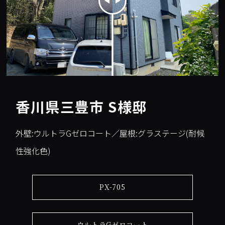
香川県三豊市 S様邸
外壁:ウルトラGゼロコート／屋根:グラステージ(耐候
性強化色)
PX-705
ウルトラGゼロコート