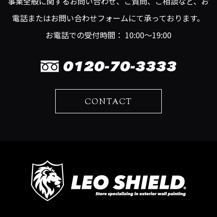
事業全般に関するお問い合わせ、ご質問、ご相談など、お
電話またはお問い合わせフォームにて承っております。
お電話での受付時間： 10:00～19:00
CONTACT