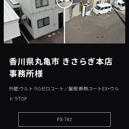
香川県丸亀市 きさらぎ本店
事務所様
外壁:ウルトラGゼロコート／屋根:断熱コートEX+ウル
トラTOP
PX-702