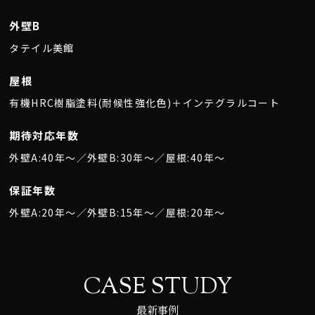
外壁B
タテイル美館
屋根
有機HRC樹脂塗料(耐候性強化色)＋インテグラルコート
期待対応年数
外壁A:40年〜／外壁B:30年〜／屋根:40年〜
保証年数
外壁A:20年〜／外壁B:15年〜／屋根:20年〜
CASE STUDY
最新事例