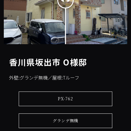
香川県坂出市 O様邸
外壁:グランデ無機／屋根:Tルーフ
PX-762
グランデ無機