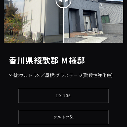
香川県綾歌郡 M様邸
外壁:ウルトラSi／屋根:グラステージ(耐候性強化色)
PX-706
ウルトラSi