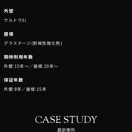
外壁
ウルトラSi
屋根
グラステージ(耐候性強化色)
期待耐用年数
外壁:15年〜／屋根:20年〜
保証年数
外壁:8年／屋根:15年
CASE STUDY
最新事例