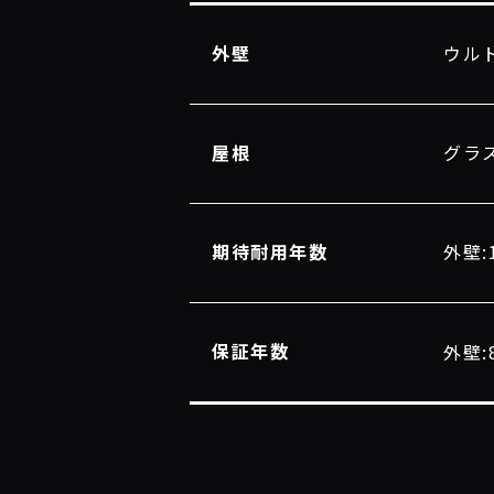
外壁
ウルト
屋根
グラ
期待耐用年数
外壁:
保証年数
外壁: