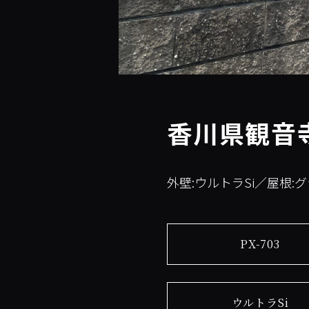
香川県観音寺
外壁:ウルトラSi／屋根:
PX-703
ウルトラSi