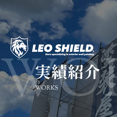
実績紹介
WORKS