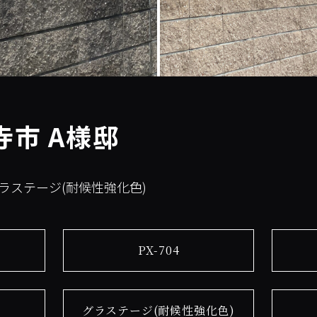
市 A様邸
グラステージ(耐候性強化色)
PX-704
グラステージ(耐候性強化色)