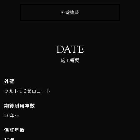
外壁塗装
DATE
施工概要
外壁
ウルトラGゼロコート
期待耐用年数
20年〜
保証年数
12年