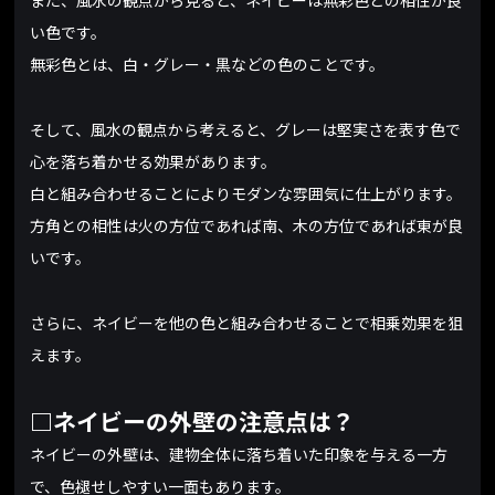
また、風水の観点から見ると、ネイビーは無彩色との相性が良
い色です。
無彩色とは、白・グレー・黒などの色のことです。
そして、風水の観点から考えると、グレーは堅実さを表す色で
心を落ち着かせる効果があります。
白と組み合わせることによりモダンな雰囲気に仕上がります。
方角との相性は火の方位であれば南、木の方位であれば東が良
いです。
さらに、ネイビーを他の色と組み合わせることで相乗効果を狙
えます。
□ネイビーの外壁の注意点は？
ネイビーの外壁は、建物全体に落ち着いた印象を与える一方
で、色褪せしやすい一面もあります。