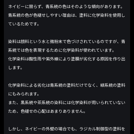
ネイビーに限らず、青系統の色はそのような傾向があります。
青系統の色が色褪せしやすい理由は、塗料に化学染料を使用し
ているためです。
染料は顔料という水と微粉末で色づけされているのですが、青
系統では色を表現するために化学染料が使われています。
化学染料は酸性雨や紫外線により塗膜が劣化する原因を作り出
します。
化学染料による劣化は青系統の塗料だけでなく、緑系統の塗料
にもみられます。
また、黒系統や茶系統の染料には化学染料が用いられていない
ため、色褪せの心配はあまりありません。
しかし、ネイビーの外壁の場合でも、ラジカル制御型の塗料を