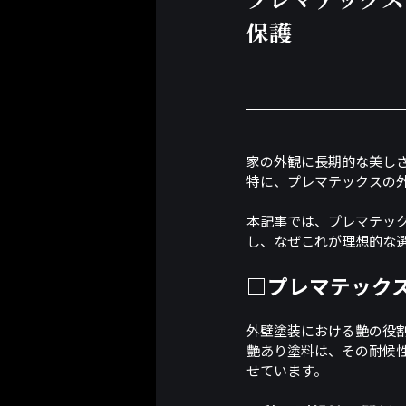
保護
家の外観に長期的な美し
特に、プレマテックスの
本記事では、プレマテッ
し、なぜこれが理想的な
□プレマテック
外壁塗装における艶の役
艶あり塗料は、その耐候
せています。