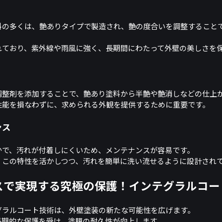
料の多くは、艶ありタイプで製造され、艶の度合いを調整すること
れており、紫外線や雨風に強く、長期間にわたって外壁の美しさを
調整剤を添加することで、艶あり塗料から半艶や艶消しなどの仕上
性能を損なわずに、求められる外観を提供するために重要です。
ンス
かで、汚れが付着しにくいため、メンテナンスが容易です。
、この特性を活かしつつ、汚れを簡単に洗い流せるように設計され
スで実現する究極の保護！インテグラルコー
グラルコート技術は、外壁塗装の新たな可能性を広げます。
長期的な保護を受け、塗膜の耐久性が向上します。