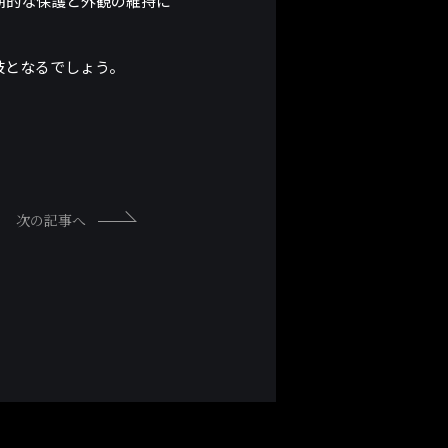
期的な保護と外観の維持に
肢となるでしょう。
次の記事へ