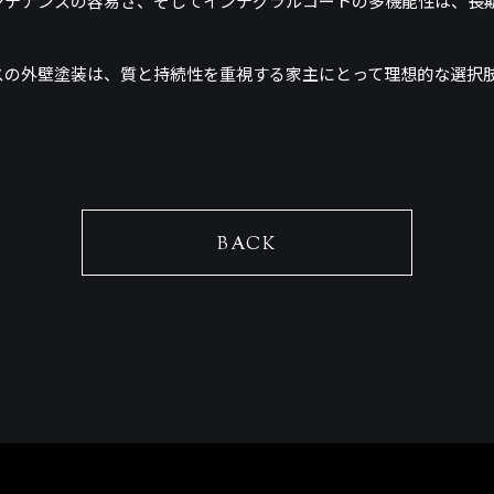
ンテナンスの容易さ、そしてインテグラルコートの多機能性は、長
スの外壁塗装は、質と持続性を重視する家主にとって理想的な選択
BACK