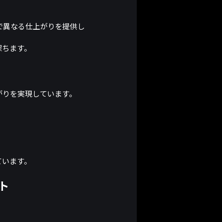
で異なる仕上がりを提供し
保ちます。
がりを実現しています。
ています。
ト