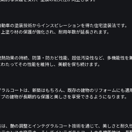
自動車の塗装技術からインスピレーションを得た住宅塗装法です。
、上塗り材の保護が強化され、耐用年数が延長されます。
遮熱効果の持続、防藻・防カビ性能、超低汚染性など、多機能性を
にわたってその性能を維持し、美観を保ち続けます。
グラルコートは、新築はもちろん、既存の建物のリフォームにも適
イプの建物が長期的な保護と美しさを享受できるようになります。
装は、艶の調整とインテグラルコート技術を通じて、美しさと耐久