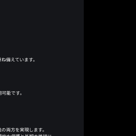
兼ね備えています。
用可能です。
性の両方を実現します。