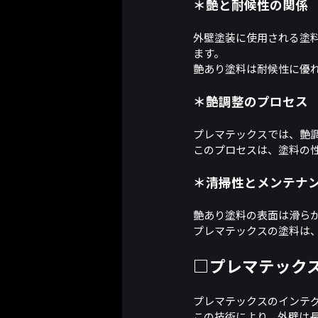
＊艶と耐候性の関係
外壁塗装に使用される塗
ます。
艶あり塗料は耐候性に優
＊艶調整のプロセス
プレマテックスでは、艶
このプロセスは、塗料の
＊清掃性とメンテナ
艶あり塗料の表面は滑ら
プレマテックスの塗料は
□プレマテック
プレマテックスのインテ
この技術により、外壁は