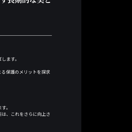
ぼします。
よる保護のメリットを探求
ます。
術は、これをさらに向上さ