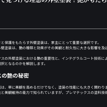
さと保護をもたらす外壁塗装は、家主にとって重要な選択です。
外壁塗装は、艶の種類と効果がその美観と耐久性に大きな影響を及
クスの外壁塗装における艶の重要性と、インテグラルコート技術に
選択となるのかを解説します。
スの艶の秘密
割は、単に美観を高めるだけでなく、塗装の性能にも大きく関わり
性と美観維持の能力で知られていますが、プレマテックスの塗料技