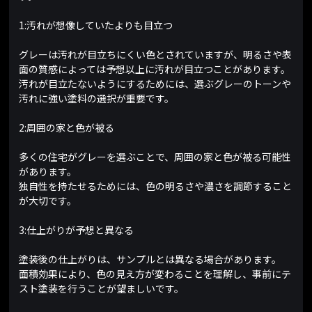
1:汚れが想像していたよりも目立つ
グレーは汚れが目立ちにくい色とされていますが、明るさや表
面の質感によっては予想以上に汚れが目立つことがあります。
汚れが目立たないようにするためには、選ぶグレーのトーンや
汚れに強い塗料の選択が重要です。
2:周囲の家と色が被る
多くの住宅がグレーを選ぶことで、周囲の家と色が被る可能性
があります。
独自性を持たせるためには、色の明るさや濃さを調節すること
が大切です。
3:仕上がりが予想と異なる
塗装後の仕上がりは、サンプルとは異なる場合があります。
面積効果により、色の見え方が変わることを理解し、事前にテ
スト塗装を行うことが望ましいです。