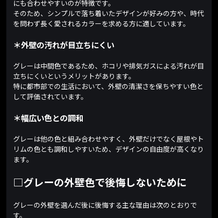
にも合わせやすいのが特徴です。
そのため、シンプルで落ち着いたデザインが好みの方や、時代
を問わず長く愛されるカラーを求める方に適しています。
＊外壁の汚れが目立ちにくい
グレーは中間色であるため、ホコリや排気ガスによる汚れが目
立ちにくいというメリットがあります。
特に都市部での生活において、外壁の清潔さを保ちやすい色と
して評価されています。
＊幅広い色との調和
グレーは他の色と組み合わせやすく、外壁だけでなく屋根やト
リムの色とも調和しやすいため、デザインの自由度が高くなり
ます。
□グレーの外壁色で後悔しないために
グレーの外壁を選んだ後に後悔する主な理由は次のとおりで
す。