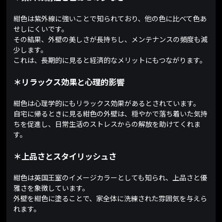
紺色は紫外線に強いことで知られており、他の色に比べて色あ
せしにくいです。
その結果、外壁の美しさが長持ちし、メンテナンスの頻度も減
少します。
これは、長期的に見ると経済的なメリットにもつながります。
＊リラックス効果と心理的影響
紺色は心理学的にもリラックス効果があるとされています。
自宅に帰るときに見る紺色の外壁は、穏やかで落ち着いた気持
ちを促進し、日常生活のストレスからの解放を助けてくれま
す。
＊上品さとスタイリッシュさ
紺色は英国王室のイメージカラーとしても知られ、上品さと優
雅さを象徴しています。
外壁を紺色に塗ることで、家全体に洗練された雰囲気を与えら
れます。