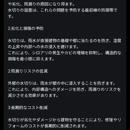
や劣化、雨漏りの原因になり得ます。
水切りの設置は、これらの問題を予防する最前線の防御策で
す。
1:劣化と損傷の予防
水切りは、雨水が直接建物の基礎や壁に当たるのを防ぎ、湿度
の上昇や内部への水の浸入を避けます。
これにより、シロアリの発生やカビの増殖を抑制し、構造的な
損傷を最小限に抑えます。
2:雨漏りリスクの低減
外壁の水切りは、雨水が壁の中に浸入することを防ぎます。
これにより、内部構造へのダメージを防ぎ、雨漏りのリスクを
減少させる効果があります。
3:長期的なコスト削減
水切りが劣化やダメージから建物を守ることにより、修理やリ
フォームのコストが長期的に削減されます。