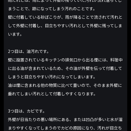
雨だれとは、雨によって外壁の残っていた汚れが流れ落ちてし
まうことで、跡になってしまう汚れのことです。
壁に付着している砂ぼこりが、雨が降ることで流されて汚れと
して外壁に付着し、目立ちやすい汚れとして外壁に残ってしま
います。
2つ目は、油汚れです。
壁に設置されているキッチンの排気口から出る煙には、料理中
に出る油が含まれているため、その油が外壁を伝って付着して
しまうと目立ちやすい汚れになってしまいます。
油は煙に含まれる他の物質に比べて重いので、そのまま外壁に
垂れてしまい汚れとして付着しやすくなります。
3つ目は、カビです。
外壁が日当たりの悪い場所にある、または凹凸が多いと水が溜
まりやすくなってしまうのでカビの原因になり、汚れが目立ち