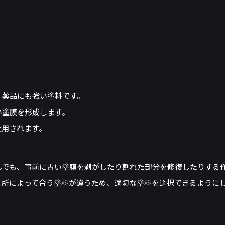
、薬品にも強い塗料です。
い塗膜を形成します。
使用されます。
んでも、事前に古い塗膜を剥がしたり割れた部分を修復したりする
場所によって合う塗料が違うため、適切な塗料を選択できるように