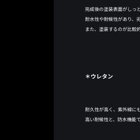
完成後の塗装表面がしっ
耐水性や耐候性があり、
また、塗装するのが比較
＊ウレタン
耐久性が高く、紫外線に
高い耐候性と、防水機能