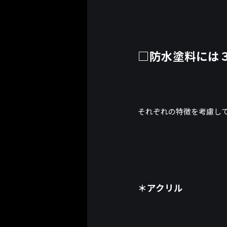
□防水塗料には
それぞれの特徴を考慮し
＊アクリル