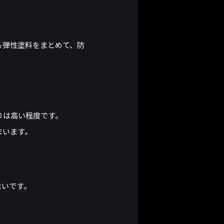
る弾性塗料をまとめて、防
りは高い程度です。
まいます。
ないです。