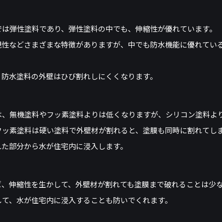
では弾性塗料であり、弾性塗料の中でも、伸縮性が優れています。
観性などさまざまな特徴がありますが、中でも防水機能に優れてい
、防水塗料の外壁はひび割れしにくくなります。
は、無機塗料やフッ素塗料よりは低くなりますが、シリコン塗料よ
フッ素塗料は硬い塗料で外壁材が割れると、塗膜も同時に割れてし
れた部分から水が住宅内に浸入します。
ば、伸縮性を生かして、外壁材が割れても塗膜まで破れることは少
して、水が住宅内に浸入することも防いでくれます。