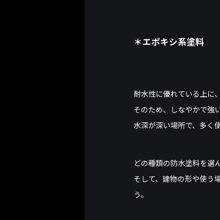
＊エポキシ系塗料
耐水性に優れている上に
そのため、しなやかで強
水深が深い場所で、多く
どの種類の防水塗料を選
そして、建物の形や使う
う。