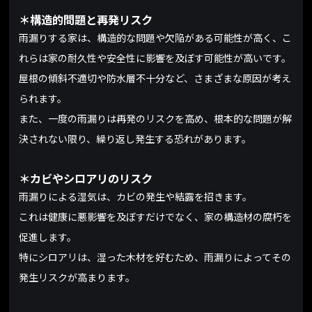
＊構造的問題と再発リスク
雨漏りする家は、構造的な問題や欠陥がある可能性が高く、こ
れらは家の耐久性や安全性に影響を及ぼす可能性が高いです。
屋根の傾斜不適切や防水層不十分など、さまざまな原因が考え
られます。
また、一度の雨漏りは再発のリスクを高め、根本的な問題が解
決されない限り、繰り返し発生する恐れがあります。
＊カビやシロアリのリスク
雨漏りによる湿気は、カビの発生や結露を招きます。
これは健康に悪影響を及ぼすだけでなく、家の構造材の腐朽を
促進します。
特にシロアリは、湿った木材を好むため、雨漏りによってその
発生リスクが高まります。