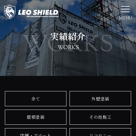
MENU
実績紹介
WORKS
全て
外壁塗装
屋根塗装
その他施工
店舗・アパート
リコロニー