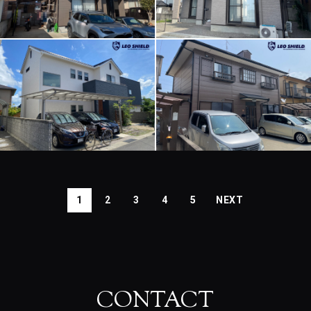
1
2
3
4
5
CONTACT