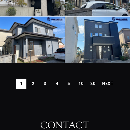
1
2
3
4
5
10
20
CONTACT