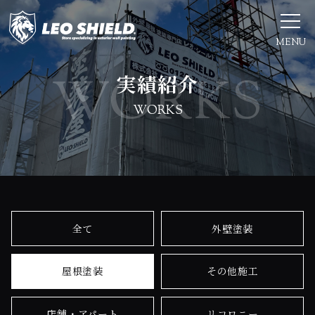
MENU
実績紹介
WORKS
全て
外壁塗装
屋根塗装
その他施工
店舗・アパート
リコロニー