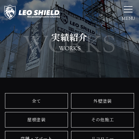
MENU
実績紹介
WORKS
全て
外壁塗装
屋根塗装
その他施工
店舗・アパート
リコロニー