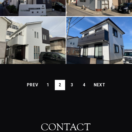
1
2
3
4
CONTACT