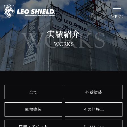
MENU
実績紹介
WORKS
全て
外壁塗装
屋根塗装
その他施工
店舗・アパート
リコロニー