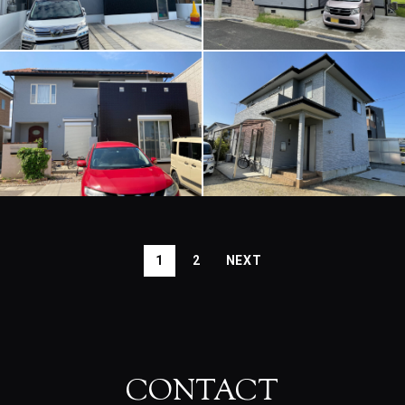
1
2
CONTACT