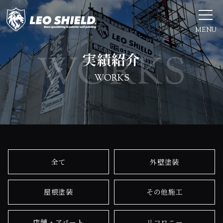
MENU
実績紹介
WORKS
全て
外壁塗装
屋根塗装
その他施工
店舗・アパート
リコロニー