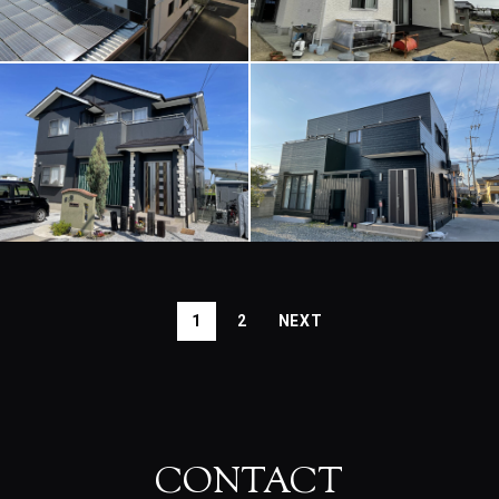
1
2
CONTACT