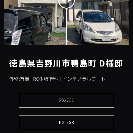
徳島県吉野川市鴨島町 D様邸
外壁:有機HRC樹脂塗料＋インテグラルコート
PX-731
PX-758