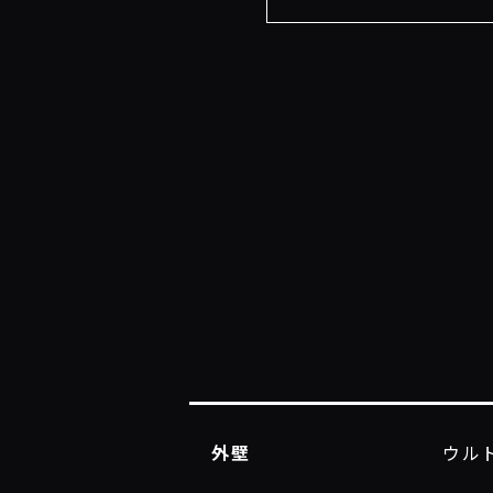
外壁
ウル