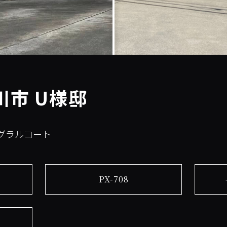
川市 U様邸
テグラルコート
PX-708