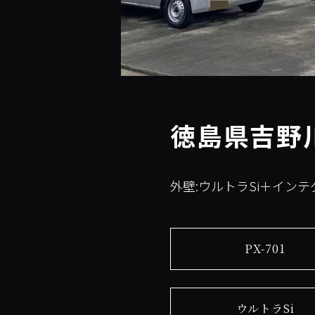
徳島県吉野
外壁:ウルトラSi＋イン
PX-701
ウルトラSi