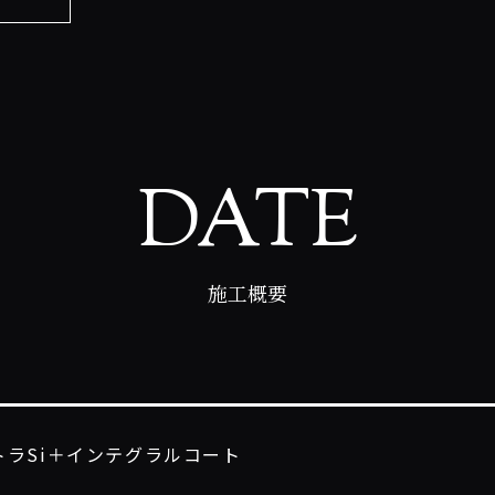
DATE
施工概要
トラSi＋インテグラルコート