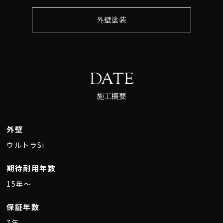
外壁塗装
DATE
施工概要
外壁
ウルトラSi
期待耐用年数
15年〜
保証年数
7年