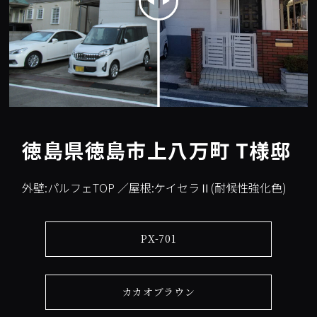
徳島県徳島市上八万町 T様邸
外壁:パルフェTOP ／屋根:ケイセラⅡ(耐候性強化色)
PX-701
カカオブラウン