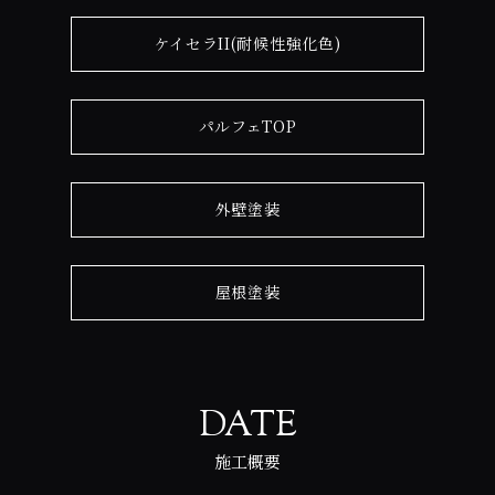
ケイセラII(耐候性強化色)
パルフェTOP
外壁塗装
屋根塗装
DATE
施工概要