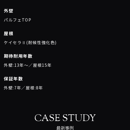
外壁
パルフェTOP
屋根
ケイセラⅡ(耐候性強化色)
期待耐用年数
外壁:13年〜／屋根15年
保証年数
外壁:7年／屋根:8年
CASE STUDY
最新事例