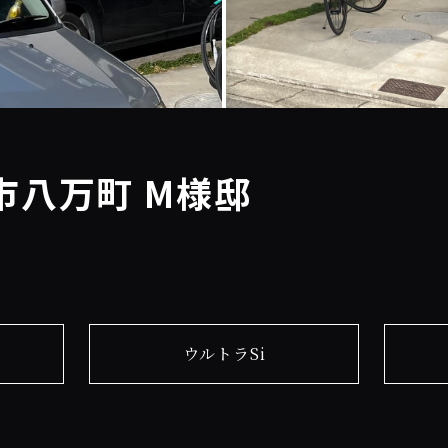
市八万町 M様邸
ウルトラSi