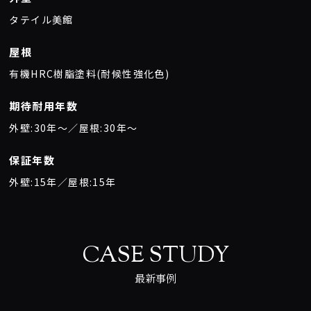
タテイル美館
屋根
有機HRC樹脂塗料(耐候性強化色)
期待耐用年数
外壁:30年〜／屋根:30年〜
保証年数
外壁:15年／屋根:15年
CASE STUDY
最新事例