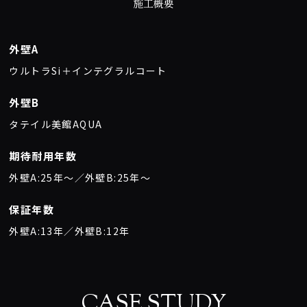
施工概要
外壁A
ウルトラSi＋インテグラルコート
外壁B
タテイル美館AQUA
期待耐用年数
外壁A:25年〜／外壁B:25年〜
保証年数
外壁A:13年／外壁B:12年
CASE STUDY