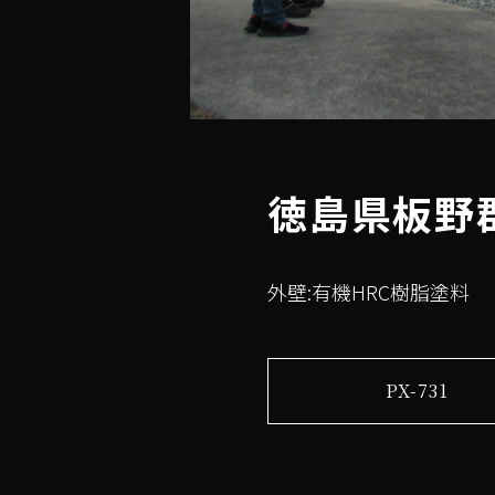
徳島県板野
外壁:有機HRC樹脂塗料
PX-731