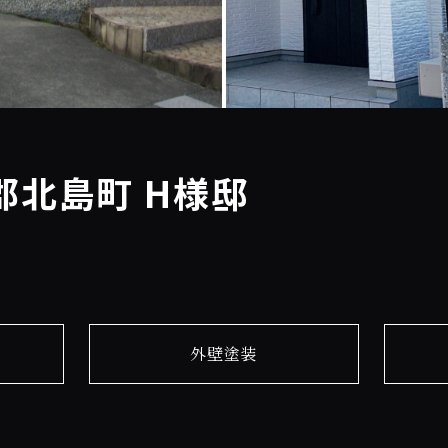
郡北島町 H様邸
外壁塗装