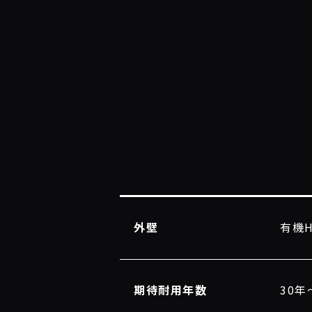
外壁
有機
期待耐用年数
30年