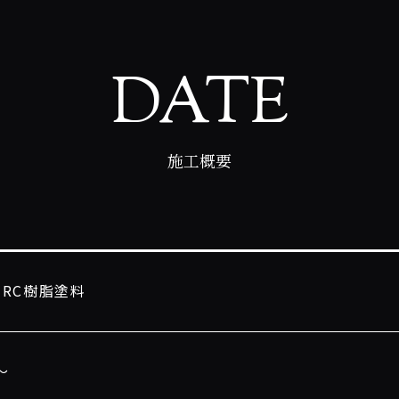
DATE
施工概要
HRC樹脂塗料
〜