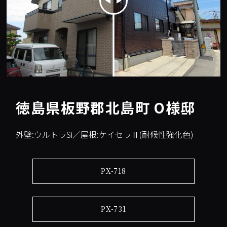
徳島県板野郡北島町 O様邸
外壁:ウルトラSi／屋根:ケイセラⅡ(耐候性強化色)
PX-718
PX-731