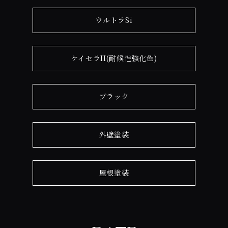
ウルトラSi
ケイセラII(耐候性強化色)
ブラック
外壁塗装
屋根塗装