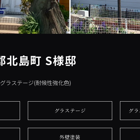
郡北島町 S様邸
:グラステージ(耐候性強化色)
グラステージ
グラ
外壁塗装