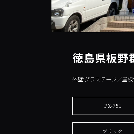
徳島県板野
外壁:グラステージ／屋根
PX-751
ブラック