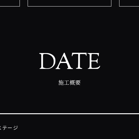
DATE
施工概要
ステージ