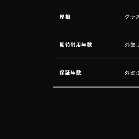
屋根
グラ
期待耐用年数
外壁:
保証年数
外壁: