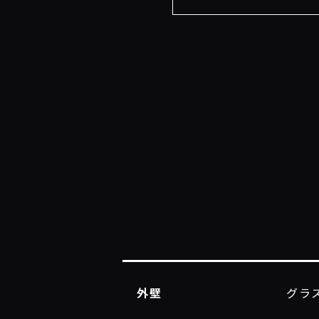
外壁
グラ