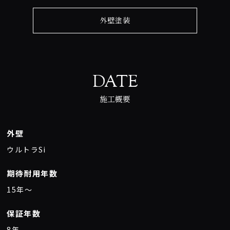
外壁塗装
DATE
施工概要
外壁
ウルトラSi
期待耐用年数
15年〜
保証年数
8年