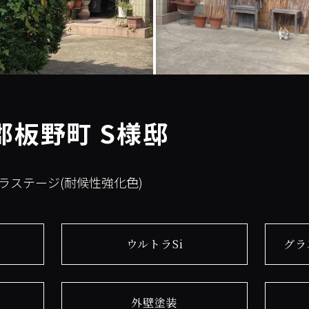
郡板野町 S様邸
グラステージ(耐候性強化色)
ウルトラSi
グラ
外壁塗装