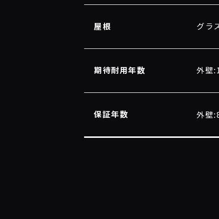
屋根
グラ
期待耐用年数
外壁:
保証年数
外壁: