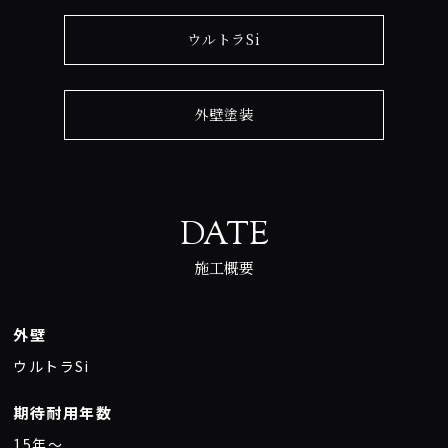
ウルトラSi
外壁塗装
DATE
施工概要
外壁
ウルトラSi
期待耐用年数
15年〜