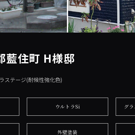
郡藍住町 H様邸
グラステージ(耐候性強化色)
ウルトラSi
グラ
外壁塗装