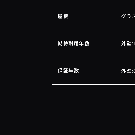
屋根
グラ
期待耐用年数
外壁:
保証年数
外壁: