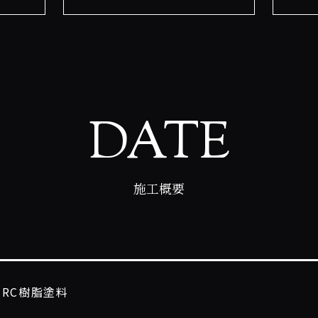
DATE
施工概要
HRC樹脂塗料