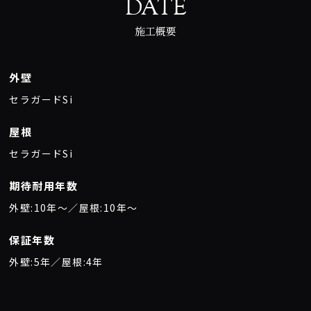
DATE
施工概要
外壁
セラガードSi
屋根
セラガードSi
期待耐用年数
外壁:10年〜／屋根:10年〜
保証年数
外壁:5年／屋根:4年