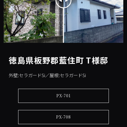
徳島県板野郡藍住町 T様邸
外壁:セラガードSi／屋根:セラガードSi
PX-701
PX-708