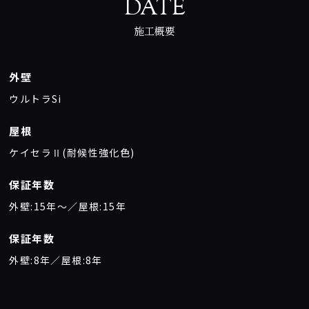
DATE
施工概要
外壁
ウルトラSi
屋根
ケイセラⅡ(耐候性強化色)
保証年数
外壁:15年〜／屋根:15年
保証年数
外壁:8年／屋根:8年