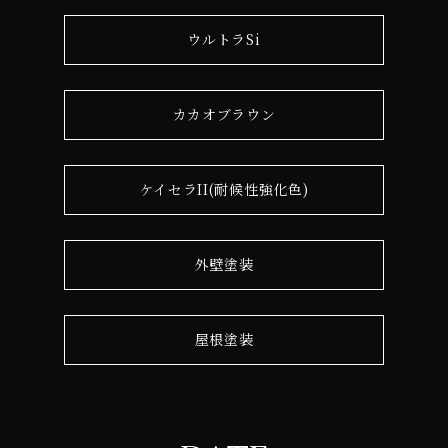
ウルトラSi
カカオブラウン
ケイセラII(耐候性強化色)
外壁塗装
屋根塗装