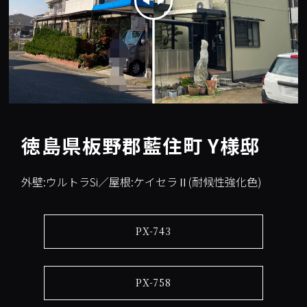
徳島県板野郡藍住町 Y様邸
外壁:ウルトラSi／屋根:ケイセラⅡ(耐候性強化色)
PX-743
PX-758