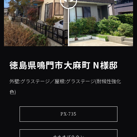
徳島県鳴門市大麻町 N様邸
外壁:グラステージ／屋根:グラステージ(耐候性強化
色)
PX-735
カカオブラウン