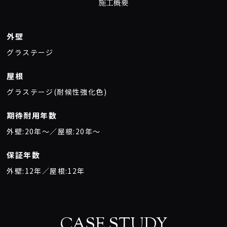
施工概要
外壁
グラステージ
屋根
グラステージ(耐候性強化色)
期待耐用年数
外壁:20年〜／屋根:20年〜
保証年数
外壁:12年／屋根:12年
CASE STUDY