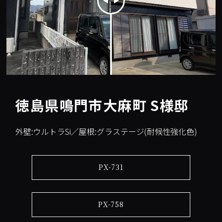
徳島県鳴門市大麻町 S様邸
外壁:ウルトラSi／屋根:グラステージ(耐候性強化色)
PX-731
PX-758