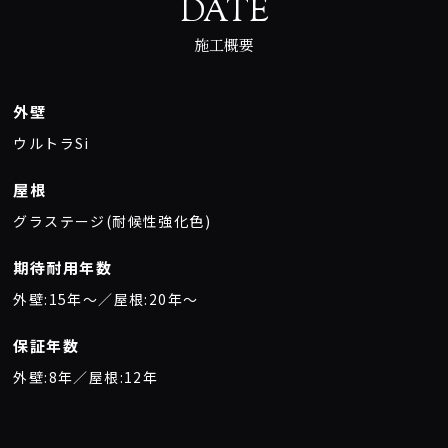
DATE
施工概要
外壁
ウルトラSi
屋根
グラステージ(耐候性強化色)
期待耐用年数
外壁:15年〜／屋根:20年〜
保証年数
外壁:8年／屋根:12年