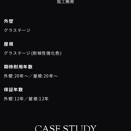
施工概要
外壁
グラステージ
屋根
グラステージ(耐候性強化色)
期待耐用年数
外壁:20年〜／屋根:20年〜
保証年数
外壁:12年／屋根:12年
CASE STUDY