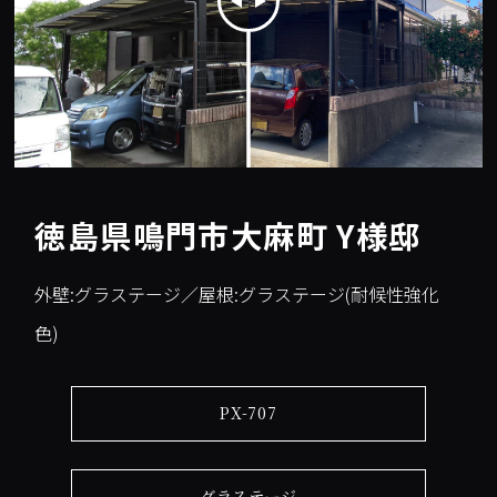
徳島県鳴門市大麻町 Y様邸
外壁:グラステージ／屋根:グラステージ(耐候性強化
色)
PX-707
グラステージ