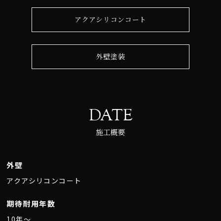
アクアシリコンコート
外壁塗装
DATE
施工概要
外壁
アクアシリコンコート
期待耐用年数
10年〜