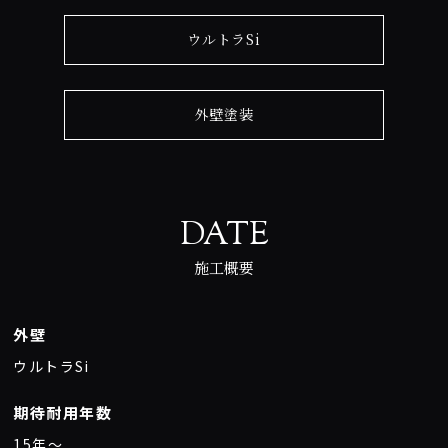
ウルトラSi
外壁塗装
DATE
施工概要
外壁
ウルトラSi
期待耐用年数
15年〜