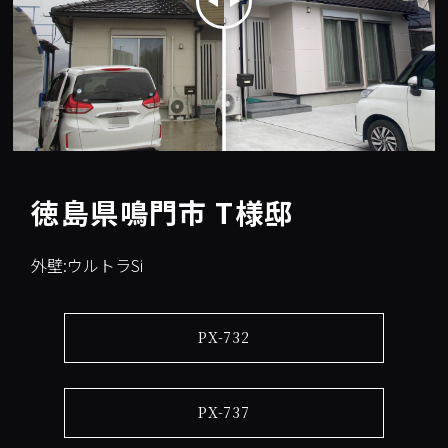
徳島県鳴門市 T様邸
外壁:ウルトラSi
PX-732
PX-737