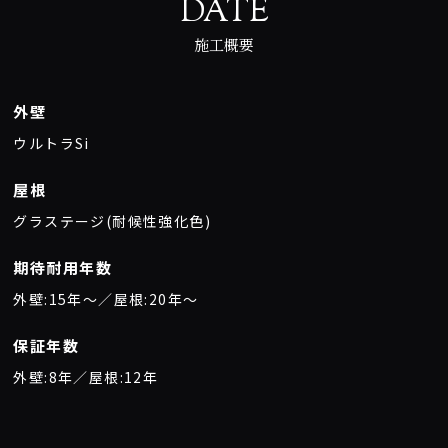
DATE
施工概要
外壁
ウルトラSi
屋根
グラステージ(耐候性強化色)
期待耐用年数
外壁:15年〜／屋根:20年〜
保証年数
外壁:8年／屋根:12年