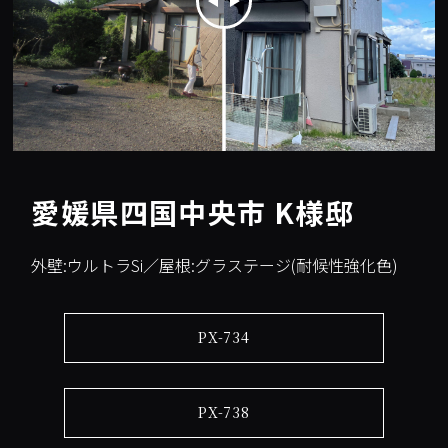
愛媛県四国中央市 K様邸
外壁:ウルトラSi／屋根:グラステージ(耐候性強化色)
PX-734
PX-738