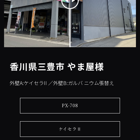
香川県三豊市 やま屋様
外壁A:ケイセラII ／外壁B:ガルバ ニウム張替え
PX-708
ケイセラⅡ