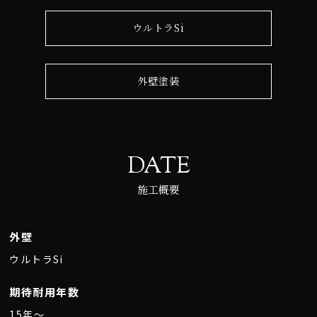
ウルトラSi
外壁塗装
DATE
施工概要
外壁
ウルトラSi
期待耐用年数
15年〜